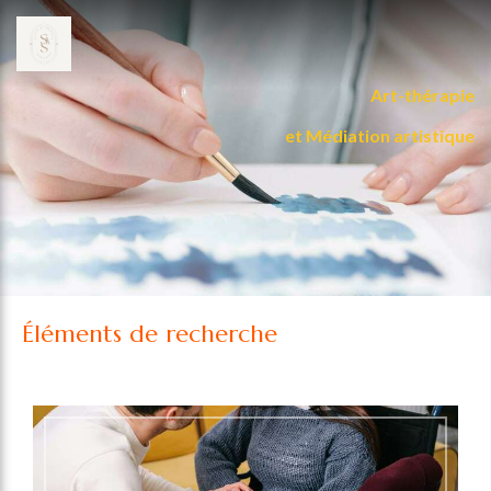
Art-thérapie
et Médiation artistique
Éléments de recherche