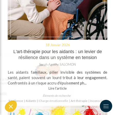
18 Janvier 2026
L'art-thérapie pour les aidants : un levier de
résilience dans un système en tension
Sarah Agathe SALOMON
Les aidants familiaux, pilier invisible des systèmes de
santé, paient souvent un lourd tribut à leur engagement.
Confrontés à un risque accru d'épuisement ph...
Lire l'article
Éléments de recherche
Résilience
Aidants
Charge émotionnelle
Art-thérapie
Inconscient