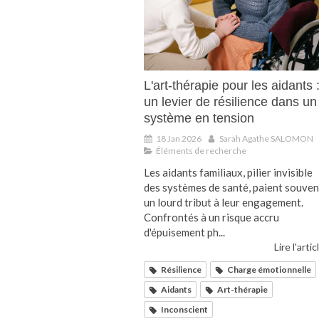
L'art-thérapie pour les aidants 
un levier de résilience dans un
système en tension
18 Jan 2026
Sarah Agathe SALOMON
Éléments de recherche
Les aidants familiaux, pilier invisible
des systèmes de santé, paient souven
un lourd tribut à leur engagement.
Confrontés à un risque accru
d'épuisement ph...
Lire l'artic
Résilience
Charge émotionnelle
Aidants
Art-thérapie
Inconscient