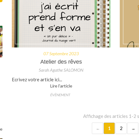
07 Septembre 2023
Atelier des rêves
Sarah Agathe SALOMON
Ecrivez votre article ici...
Lire l'article
ÉVÈNEMENT
Affichage des articles 1-2 
1
2
le