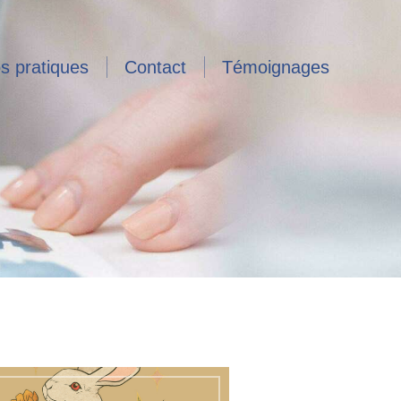
os pratiques
Contact
Témoignages