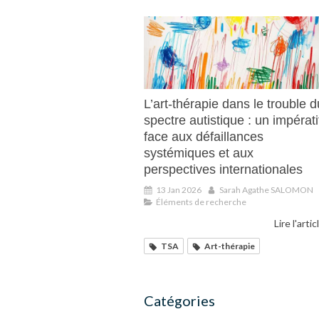
L’art-thérapie dans le trouble d
spectre autistique : un impérati
face aux défaillances
systémiques et aux
perspectives internationales
13 Jan 2026
Sarah Agathe SALOMON
Éléments de recherche
Lire l'artic
TSA
Art-thérapie
Catégories