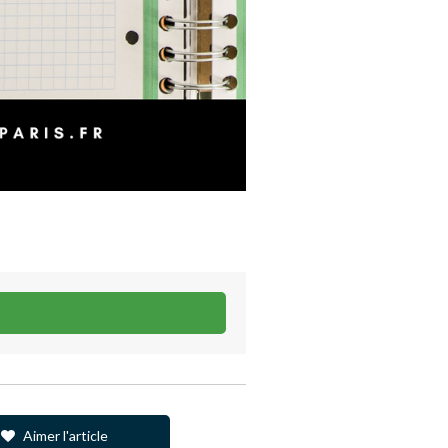
s
Aimer l'article