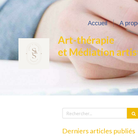
Accueil
A prop
Art-thérapie
et Médiation artis
Rechercher
Derniers articles publiés