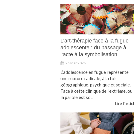
L’art-thérapie face à la fugue
adolescente : du passage à
l’acte à la symbolisation
25 Mar 2026
L’adolescence en fugue représente
une rupture radicale, à la fois
géographique, psychique et sociale.
Face à cette clinique de l’extrême, où
la parole est so...
Lire l'artic