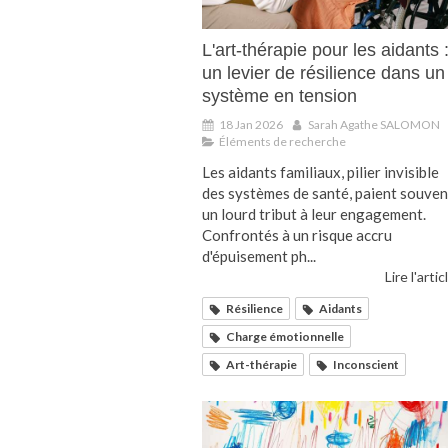
L'art-thérapie pour les aidants 
un levier de résilience dans un
système en tension
18 Jan 2026
Sarah Agathe SALOMON
Éléments de recherche
Les aidants familiaux, pilier invisible
des systèmes de santé, paient souven
un lourd tribut à leur engagement.
Confrontés à un risque accru
d'épuisement ph...
Lire l'artic
Résilience
Aidants
Charge émotionnelle
Art-thérapie
Inconscient