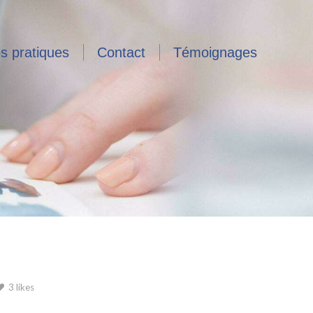
os pratiques
Contact
Témoignages
3 likes