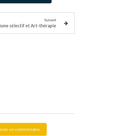
Suivant
sme sélectif et Art-thérapie
isser un commentaire