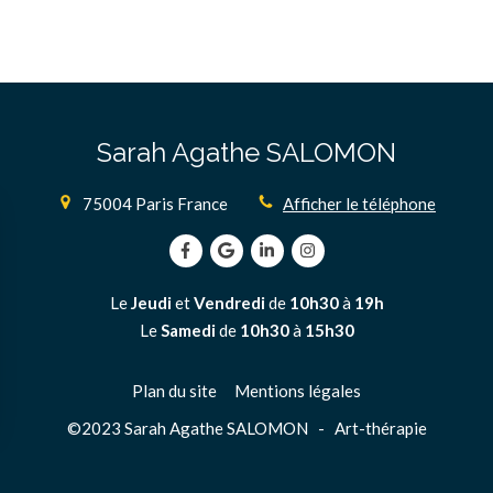
Sarah Agathe SALOMON
75004
Paris
France
Afficher le téléphone
Le
Jeudi
et
Vendredi
de
10h30
à
19h
Le
Samedi
de
10h30
à
15h30
Plan du site
Mentions légales
©2023 Sarah Agathe SALOMON - Art-thérapie