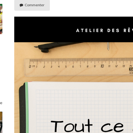
Commenter
le