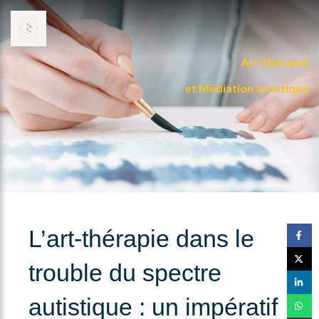
Art-thérapie
et Médiation artistique
L’art-thérapie dans le
trouble du spectre
autistique : un impératif