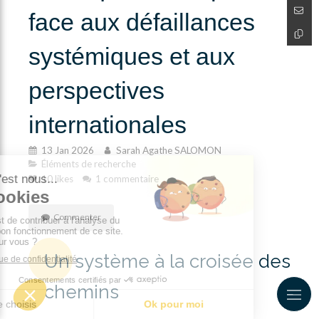
face aux défaillances
systémiques et aux
perspectives
internationales
13 Jan 2026
Sarah Agathe SALOMON
Éléments de recherche
10 likes
1 commentaire
Commenter
Un système à la croisée des
chemins